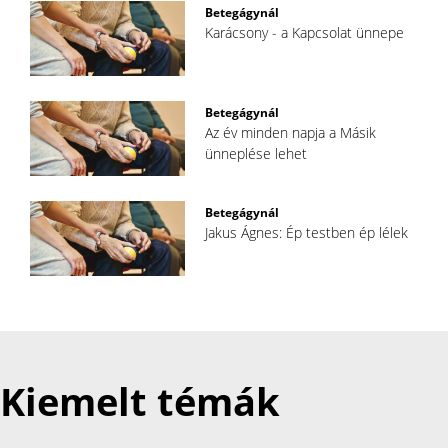
Betegágynál
Karácsony - a Kapcsolat ünnepe
Betegágynál
Az év minden napja a Másik
ünneplése lehet
Betegágynál
Jakus Ágnes: Ép testben ép lélek
Kiemelt témák