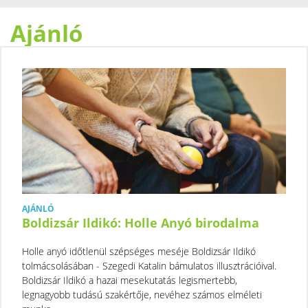
Ajánló
AJÁNLÓ
Boldizsár Ildikó: Holle Anyó birodalma
Holle anyó időtlenül szépséges meséje Boldizsár Ildikó
tolmácsolásában - Szegedi Katalin bámulatos illusztrációival.
Boldizsár Ildikó a hazai mesekutatás legismertebb,
legnagyobb tudású szakértője, nevéhez számos elméleti