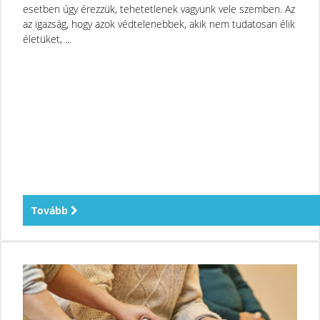
esetben úgy érezzük, tehetetlenek vagyunk vele szemben. Az
az igazság, hogy azok védtelenebbek, akik nem tudatosan élik
életüket, ...
Tovább