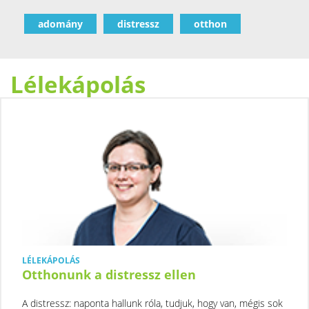
adomány
distressz
otthon
Lélekápolás
LÉLEKÁPOLÁS
Otthonunk a distressz ellen
A distressz: naponta hallunk róla, tudjuk, hogy van, mégis sok