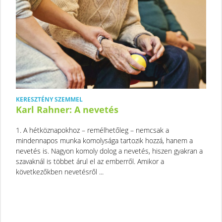
KERESZTÉNY SZEMMEL
Karl Rahner: A nevetés
1. A hétköznapokhoz – remélhetőleg – nemcsak a
mindennapos munka komolysága tartozik hozzá, hanem a
nevetés is. Nagyon komoly dolog a nevetés, hiszen gyakran a
szavaknál is többet árul el az emberről. Amikor a
következőkben nevetésről ...