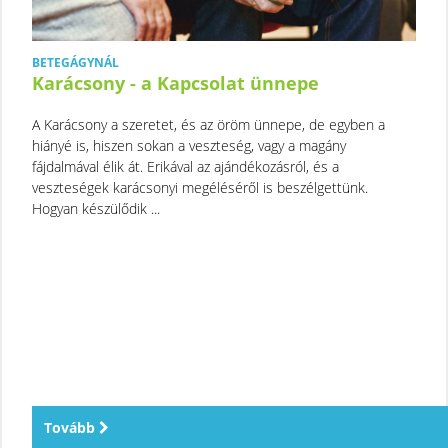
BETEGÁGYNÁL
Karácsony - a Kapcsolat ünnepe
A Karácsony a szeretet, és az öröm ünnepe, de egyben a
hiányé is, hiszen sokan a veszteség, vagy a magány
fájdalmával élik át. Erikával az ajándékozásról, és a
veszteségek karácsonyi megéléséről is beszélgettünk.
Hogyan készülődik ...
Tovább