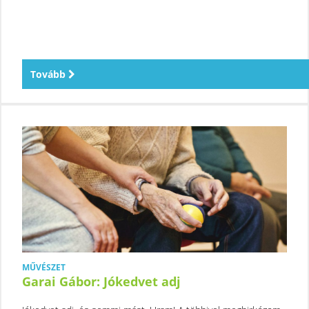
Tovább
MŰVÉSZET
Garai Gábor: Jókedvet adj