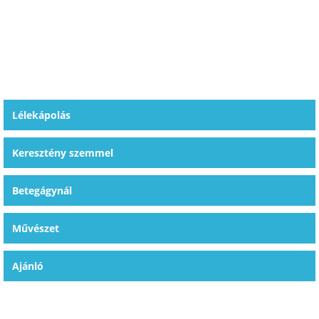
Lélekápolás
Keresztény szemmel
Betegágynál
Művészet
Ajánló