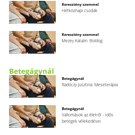
Keresztény szemmel
Hétköznapi csodák
Keresztény szemmel
Mezey Katalin: Boldog
Betegágynál
Betegágynál
Radóczy Jusztina: Meseterápia
Betegágynál
Vallomások az életről - Idős
betegek vélekedései