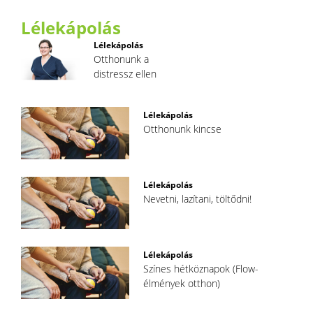
Lélekápolás
Lélekápolás
Otthonunk a
distressz ellen
Lélekápolás
Otthonunk kincse
Lélekápolás
Nevetni, lazítani, töltődni!
Lélekápolás
Színes hétköznapok (Flow-
élmények otthon)