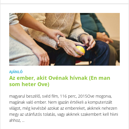
AJÁNLÓ
Az ember, akit Ovénak hívnak (En man
som heter Ove)
magyarul beszélő, svéd film, 116 perc, 2015Ove mogorva,
magának való ember. Nem igazán értékeli a komputerizált
világot, még kevésbé azokat az embereket, akiknek nehezen
megy az utánfutós tolatás, vagy akiknek szakembert kell hívni
ahhoz, ...