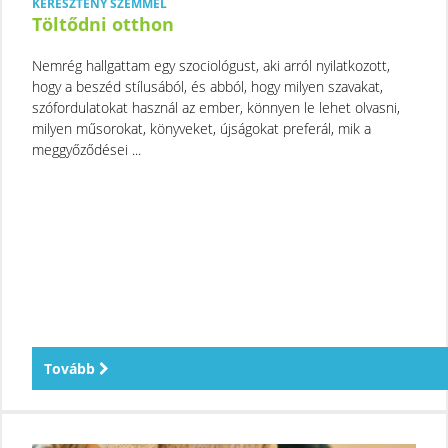
KERESZTÉNY SZEMMEL
Töltődni otthon
Nemrég hallgattam egy szociológust, aki arról nyilatkozott,
hogy a beszéd stílusából, és abból, hogy milyen szavakat,
szófordulatokat használ az ember, könnyen le lehet olvasni,
milyen műsorokat, könyveket, újságokat preferál, mik a
meggyőződései ...
Tovább