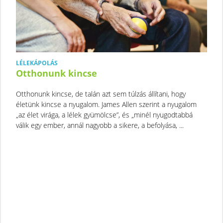
LÉLEKÁPOLÁS
Otthonunk kincse
Otthonunk kincse, de talán azt sem túlzás állítani, hogy
életünk kincse a nyugalom. James Allen szerint a nyugalom
„az élet virága, a lélek gyümölcse”, és „minél nyugodtabbá
válik egy ember, annál nagyobb a sikere, a befolyása, ...