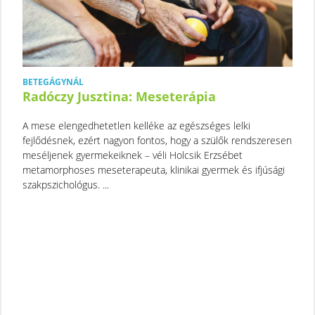
BETEGÁGYNÁL
Radóczy Jusztina: Meseterápia
A mese elengedhetetlen kelléke az egészséges lelki
fejlődésnek, ezért nagyon fontos, hogy a szülők rendszeresen
meséljenek gyermekeiknek – véli Holcsik Erzsébet
metamorphoses meseterapeuta, klinikai gyermek és ifjúsági
szakpszichológus. ...