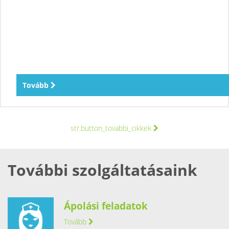
Tovább
str.button_tovabbi_cikkek
További szolgáltatásaink
Ápolási feladatok
Tovább