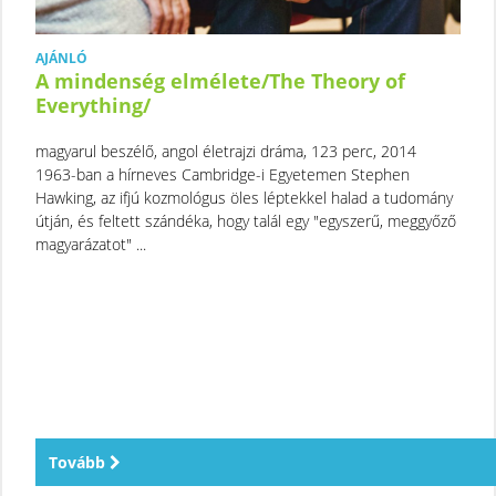
AJÁNLÓ
A mindenség elmélete/The Theory of
Everything/
magyarul beszélő, angol életrajzi dráma, 123 perc, 2014
1963-ban a hírneves Cambridge-i Egyetemen Stephen
Hawking, az ifjú kozmológus öles léptekkel halad a tudomány
útján, és feltett szándéka, hogy talál egy "egyszerű, meggyőző
magyarázatot" ...
Tovább