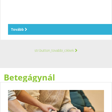
Tovább
str.button_tovabbi_cikkek
Betegágynál