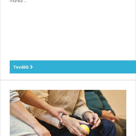
munka ...
Tovább