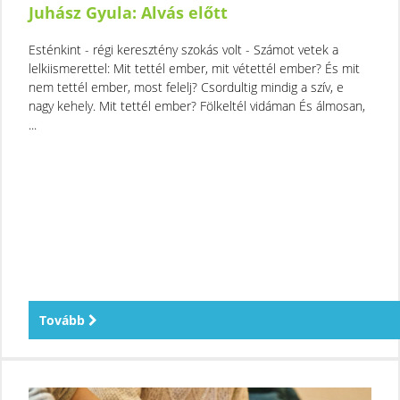
Juhász Gyula: Alvás előtt
Esténkint - régi keresztény szokás volt - Számot vetek a
lelkiismerettel: Mit tettél ember, mit vétettél ember? És mit
nem tettél ember, most felelj? Csordultig mindig a szív, e
nagy kehely. Mit tettél ember? Fölkeltél vidáman És álmosan,
...
Tovább