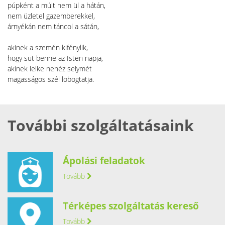
púpként a múlt nem ül a hátán,
nem üzletel gazemberekkel,
árnyékán nem táncol a sátán,
akinek a szemén kifénylik,
hogy süt benne az Isten napja,
akinek lelke nehéz selymét
magasságos szél lobogtatja.
További szolgáltatásaink
Ápolási feladatok
Tovább
Térképes szolgáltatás kereső
Tovább