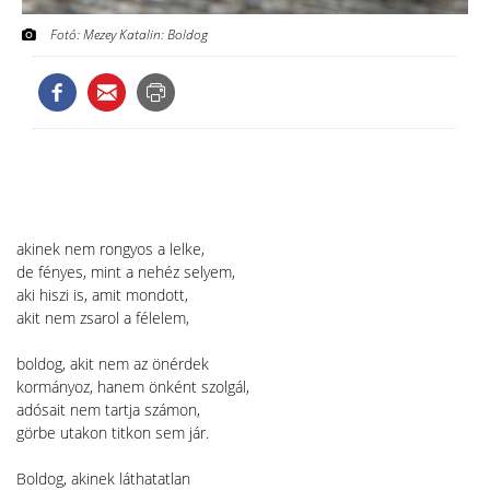
Fotó: Mezey Katalin: Boldog
akinek nem rongyos a lelke,
de fényes, mint a nehéz selyem,
aki hiszi is, amit mondott,
akit nem zsarol a félelem,
boldog, akit nem az önérdek
kormányoz, hanem önként szolgál,
adósait nem tartja számon,
görbe utakon titkon sem jár.
Boldog, akinek láthatatlan