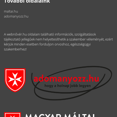
További oldalaink
maltai.hu
adomanyozz.hu
A webnővér.hu oldalain található információk, szolgáltatások
tájékoztató jellegűek nem helyettesíthetik a szakember véleményét, ezért
kérjük minden esetben forduljon orvoshoz, egészségügyi
szakemberhez!