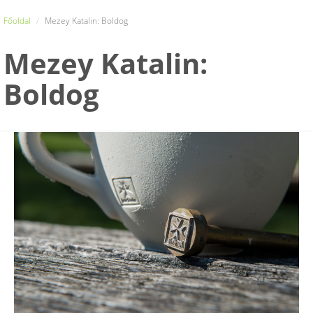
Főoldal
Mezey Katalin: Boldog
Mezey Katalin:
Boldog