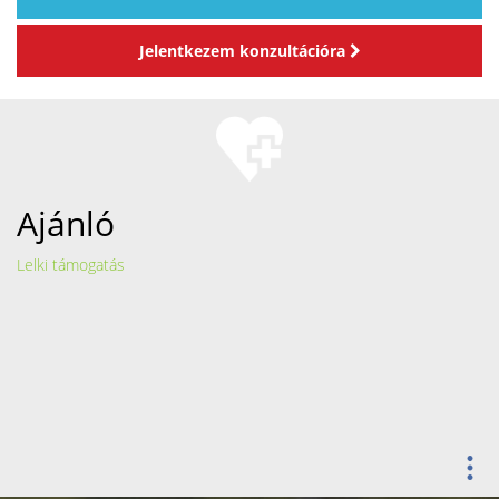
Jelentkezem konzultációra
Ajánló
Lelki támogatás