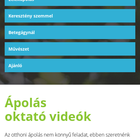
Keresztény szemmel
Betegágynál
Művészet
Ajánló
Ápolás
oktató videók
Az otthoni ápolás nem könnyű feladat, ebben szeretnénk