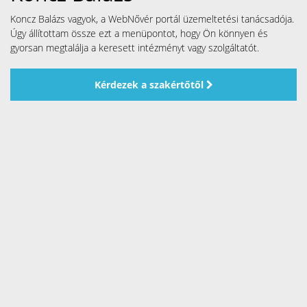
Koncz Balázs vagyok, a WebNővér portál üzemeltetési tanácsadója.
Úgy állítottam össze ezt a menüpontot, hogy Ön könnyen és
gyorsan megtalálja a keresett intézményt vagy szolgáltatót.
Kérdezek a szakértőtől