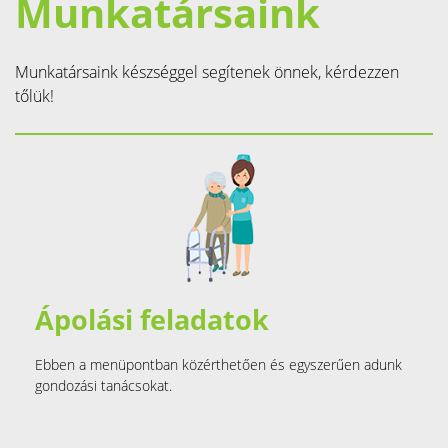
Munkatársaink
Munkatársaink készséggel segítenek önnek, kérdezzen
tőlük!
Ápolási feladatok
Ebben a menüpontban közérthetően és egyszerűen adunk
gondozási tanácsokat.