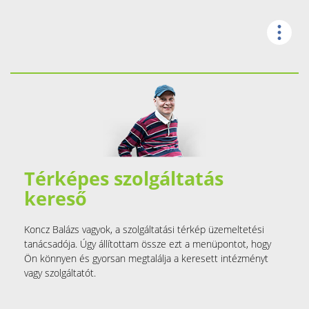
Térképes szolgáltatás
kereső
Koncz Balázs vagyok, a szolgáltatási térkép üzemeltetési
tanácsadója. Úgy állítottam össze ezt a menüpontot, hogy
Ön könnyen és gyorsan megtalálja a keresett intézményt
vagy szolgáltatót.