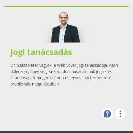
Jogi tanácsadás
Dr. Szász Péter vagyok, a WebNővér jogi tanácsadója. Azon
dolgozom, hogy segítsek az oldal használóinak jogaik és
járandóságaik megértésében és egyes jogi természetű
problémáik megoldásában.