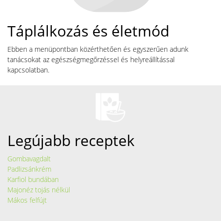
Táplálkozás és életmód
Ebben a menüpontban közérthetően és egyszerűen adunk
tanácsokat az egészségmegőrzéssel és helyreállítással
kapcsolatban.
Legújabb receptek
Gombavagdalt
Padlizsánkrém
Karfiol bundában
Majonéz tojás nélkül
Mákos felfújt