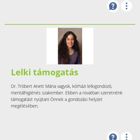
Lelki támogatás
Dr. Tróbert Anett Mária vagyok, kórházi lelkigondozó,
mentálhigiénés szakember. Ebben a rovatban szeretnénk
támogatást nyújtani Önnek a gondozási helyzet
megélésében.