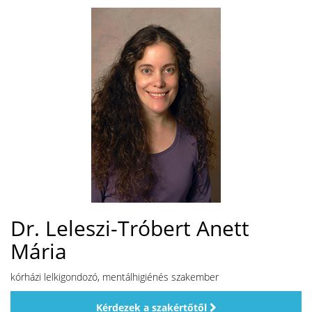
Dr. Leleszi-Tróbert Anett
Mária
kórházi lelkigondozó, mentálhigiénés szakember
Kérdezek a szakértőtől