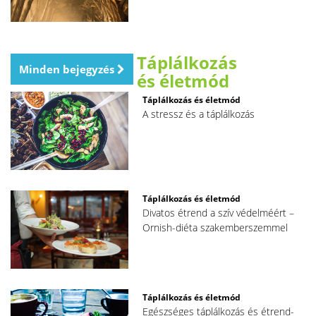
Táplálkozás
Minden bejegyzés
és életmód
Táplálkozás és életmód
A stressz és a táplálkozás
Táplálkozás és életmód
Divatos étrend a szív védelméért –
Ornish-diéta szakemberszemmel
Táplálkozás és életmód
Egészséges táplálkozás és étrend-