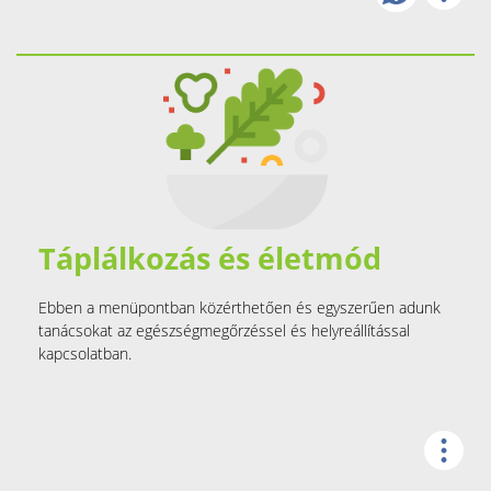
Táplálkozás és életmód
Ebben a menüpontban közérthetően és egyszerűen adunk
tanácsokat az egészségmegőrzéssel és helyreállítással
kapcsolatban.