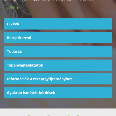
Tovább
Cikkek
Receptkereső
Tudástár
Tápanyagtáblázatok
Információk a receptgyűjteményhez
Gyakran ismételt kérdések