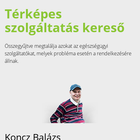
Térképes
szolgáltatás kereső
Összegyűjtve megtalálja azokat az egészségügyi
szolgáltatókat, melyek probléma esetén a rendelkezésére
állnak.
Koncz Balázs