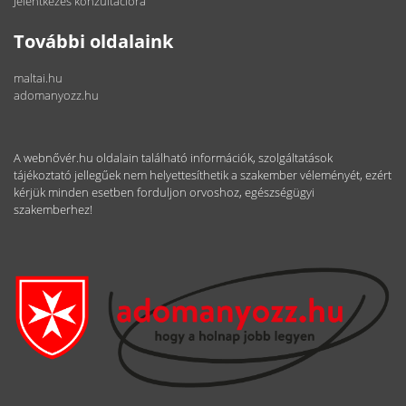
Jelentkezés konzultációra
További oldalaink
maltai.hu
adomanyozz.hu
A webnővér.hu oldalain található információk, szolgáltatások
tájékoztató jellegűek nem helyettesíthetik a szakember véleményét, ezért
kérjük minden esetben forduljon orvoshoz, egészségügyi
szakemberhez!