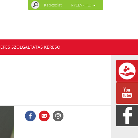
Kapcsolat
NYELV (HU)
ÉPES SZOLGÁLTATÁS KERESŐ