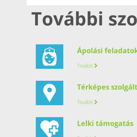
További szo
Ápolási feladato
Tovább
Térképes szolgál
Tovább
Lelki támogatás