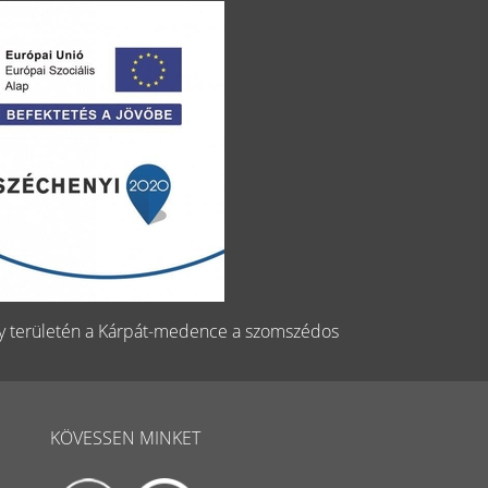
gy területén a Kárpát-medence a szomszédos
KÖVESSEN MINKET