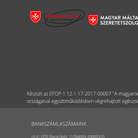
Készült az EFOP-1.12.1-17-2017-00007 "A magyaror
országaival együttműködésben végrehajtott egészsé
BANKSZÁMLASZÁMAINK
HUF:
OTP Bank Nyrt. 11784009-20005320