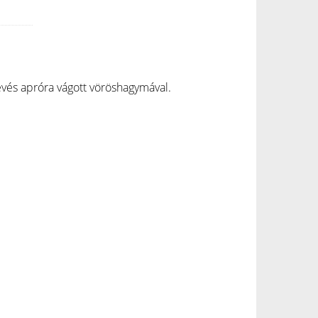
, kevés apróra vágott vöröshagymával.