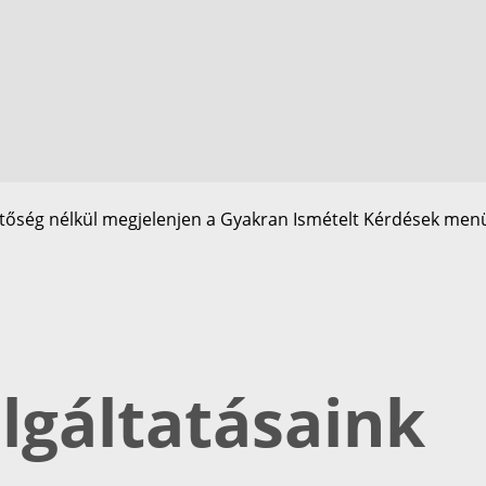
etőség nélkül megjelenjen a Gyakran Ismételt Kérdések me
lgáltatásaink