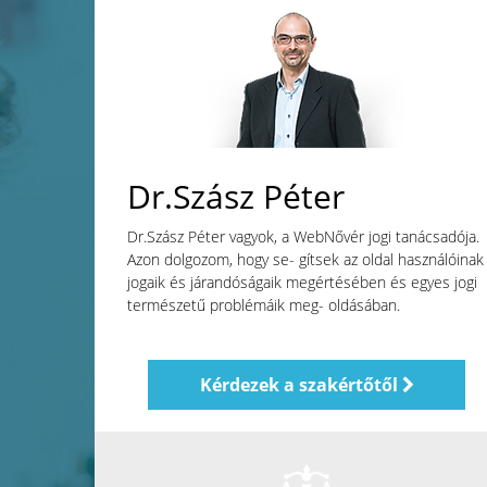
Dr.Szász Péter
Dr.Szász Péter vagyok, a WebNővér jogi tanácsadója.
Azon dolgozom, hogy se- gítsek az oldal használóinak
jogaik és járandóságaik megértésében és egyes jogi
természetű problémáik meg- oldásában.
Kérdezek a szakértőtől