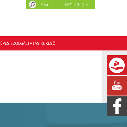
Kapcsolat
NYELV (HU)
ÉPES SZOLGÁLTATÁS KERESŐ