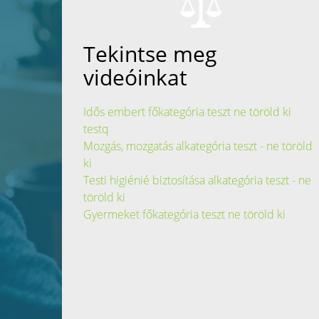
Tekintse meg
videóinkat
Idős embert főkategória teszt ne töröld ki
testq
Mozgás, mozgatás alkategória teszt - ne töröld
ki
Testi higiénié biztosítása alkategória teszt - ne
töröld ki
Gyermeket főkategória teszt ne töröld ki