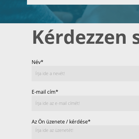
Kérdezzen 
Név*
E-mail cím*
Az Ön üzenete / kérdése*