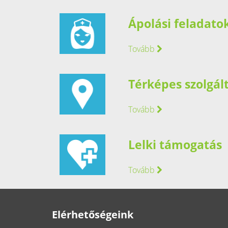
Ápolási feladato
Tovább
Térképes szolgál
Tovább
Lelki támogatás
Tovább
Elérhetőségeink