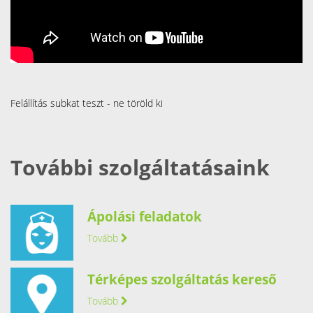
Felállítás subkat teszt - ne töröld ki
További szolgáltatásaink
Ápolási feladatok
Tovább
Térképes szolgáltatás kereső
Tovább