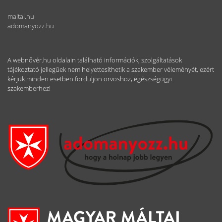
maltai.hu
adomanyozz.hu
A webnővér.hu oldalain található információk, szolgáltatások
tájékoztató jellegűek nem helyettesíthetik a szakember véleményét, ezért
kérjük minden esetben forduljon orvoshoz, egészségügyi
szakemberhez!