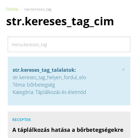
Főoldal
nav.kereses_tag
str.kereses_tag_cim
×
str.kereses_tag_talalatok:
str.kereses_tag_helyen_fordul_elo
Téma: bőrbetegség
Kategória: Táplálkozás és életmód
RECEPTEK
A táplálkozás hatása a bőrbetegségekre