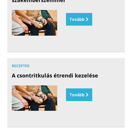
szakemberszemmel
Tovább
RECEPTEK
A csontritkulás étrendi kezelése
Tovább