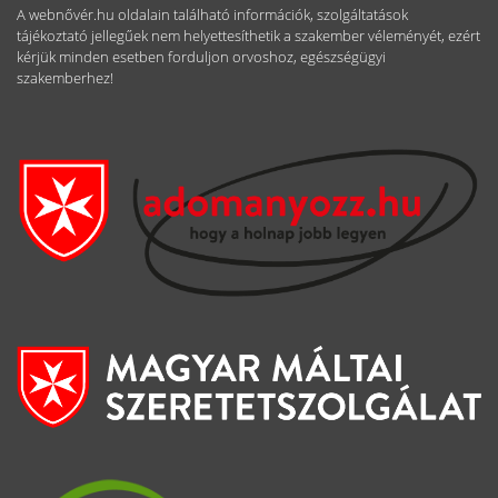
A webnővér.hu oldalain található információk, szolgáltatások
tájékoztató jellegűek nem helyettesíthetik a szakember véleményét, ezért
kérjük minden esetben forduljon orvoshoz, egészségügyi
szakemberhez!