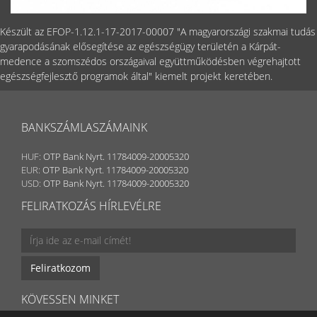
Készült az EFOP-1.12.1-17-2017-00007 "A magyarországi szakmai tudás
gyarapodásának elősegítése az egészségügy területén a Kárpát-
medence a szomszédos országaival együttműködésben végrehajtott
egészségfejlesztő programok által" kiemelt projekt keretében.
BANKSZÁMLASZÁMAINK
HUF:
OTP Bank Nyrt. 11784009-20005320
EUR:
OTP Bank Nyrt. 11784009-20005320
USD:
OTP Bank Nyrt. 11784009-20005320
FELIRATKOZÁS HÍRLEVÉLRE
Feliratkozom
KÖVESSEN MINKET