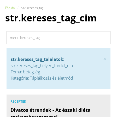
Főoldal
nav.kereses_tag
str.kereses_tag_cim
×
str.kereses_tag_talalatok:
str.kereses_tag_helyen_fordul_elo
Téma: betegség
Kategória: Táplálkozás és életmód
RECEPTEK
Divatos étrendek - Az északi diéta