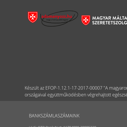
Készült az EFOP-1.12.1-17-2017-00007 "A magyaror
országaival együttműködésben végrehajtott egészsé
BANKSZÁMLASZÁMAINK