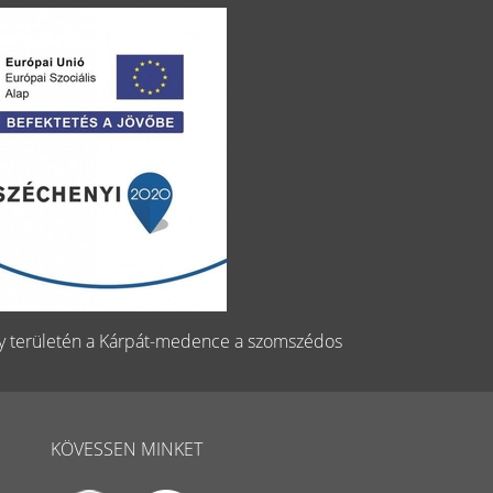
gy területén a Kárpát-medence a szomszédos
KÖVESSEN MINKET