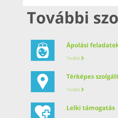
További szo
Ápolási feladato
Tovább
Térképes szolgál
Tovább
Lelki támogatás