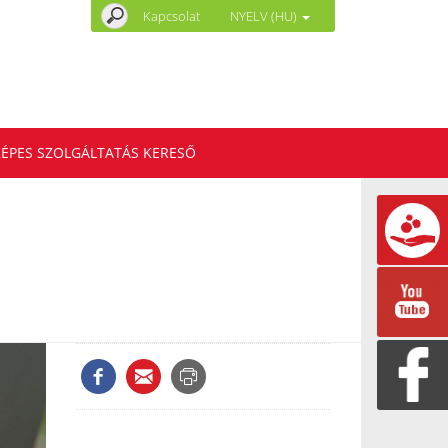
Kapcsolat
NYELV (HU)
ÉPES SZOLGÁLTATÁS KERESŐ